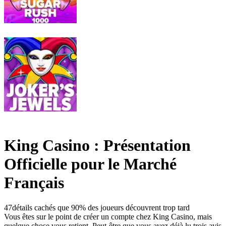
King Casino : Présentation
Officielle pour le Marché
Français
47
détails cachés que 90% des joueurs découvrent trop tard
Vous êtes sur le point de créer un compte chez King Casino, mais
quelque chose vous retient. Peut-être que vous avez déjà lu trois avis