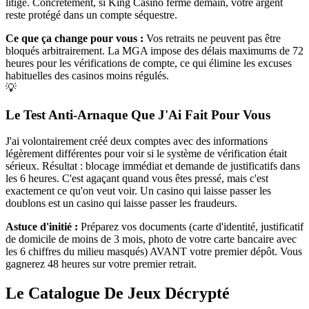
litige. Concrètement, si King Casino ferme demain, votre argent
reste protégé dans un compte séquestre.
Ce que ça change pour vous :
Vos retraits ne peuvent pas être
bloqués arbitrairement. La MGA impose des délais maximums de 72
heures pour les vérifications de compte, ce qui élimine les excuses
habituelles des casinos moins régulés.
💡
Le Test Anti-Arnaque Que J'Ai Fait Pour Vous
J'ai volontairement créé deux comptes avec des informations
légèrement différentes pour voir si le système de vérification était
sérieux. Résultat : blocage immédiat et demande de justificatifs dans
les 6 heures. C'est agaçant quand vous êtes pressé, mais c'est
exactement ce qu'on veut voir. Un casino qui laisse passer les
doublons est un casino qui laisse passer les fraudeurs.
Astuce d'initié :
Préparez vos documents (carte d'identité, justificatif
de domicile de moins de 3 mois, photo de votre carte bancaire avec
les 6 chiffres du milieu masqués) AVANT votre premier dépôt. Vous
gagnerez 48 heures sur votre premier retrait.
Le Catalogue De Jeux Décrypté