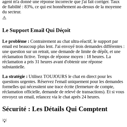
agent m'a donné une réponse incorrecte que j'ai fait corriger. Taux
de fiabilité : 83%, ce qui est honnêtement au-dessus de la moyenne
du secteur.
⚠️
Le Support Email Qui Déçoit
Le problème :
Contrairement au chat ultra-réactif, le support par
email est beaucoup plus lent. J'ai envoyé trois demandes différentes :
une question sur un retrait, une demande de limite de dépôt, et une
réclamation fictive. Temps de réponse moyen : 18 heures. La
réclamation a pris 31 heures avant d'obtenir une réponse
substantielle.
La stratégie :
Utilisez TOUJOURS le chat en direct pour les
questions urgentes. Réservez l'email uniquement pour les demandes
formelles qui nécessitent une trace écrite (fermeture de compte,
réclamation officielle, demande de relevé de transactions). Et si vous
envoyez un email, relancez via le chat après 24 heures.
Sécurité : Les Détails Qui Comptent
💡