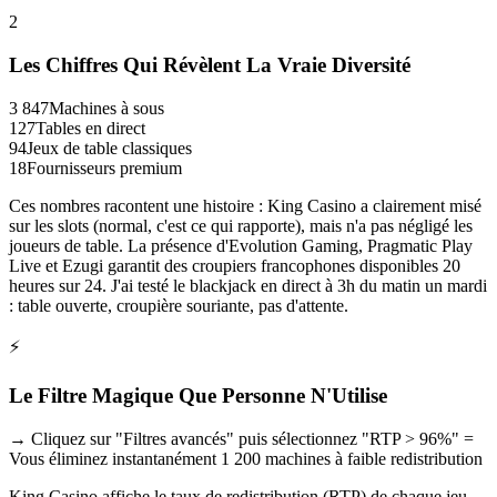
2
Les Chiffres Qui Révèlent La Vraie Diversité
3 847
Machines à sous
127
Tables en direct
94
Jeux de table classiques
18
Fournisseurs premium
Ces nombres racontent une histoire : King Casino a clairement misé
sur les slots (normal, c'est ce qui rapporte), mais n'a pas négligé les
joueurs de table. La présence d'Evolution Gaming, Pragmatic Play
Live et Ezugi garantit des croupiers francophones disponibles 20
heures sur 24. J'ai testé le blackjack en direct à 3h du matin un mardi
: table ouverte, croupière souriante, pas d'attente.
⚡
Le Filtre Magique Que Personne N'Utilise
→ Cliquez sur "Filtres avancés" puis sélectionnez "RTP > 96%"
=
Vous éliminez instantanément 1 200 machines à faible redistribution
King Casino affiche le taux de redistribution (RTP) de chaque jeu,