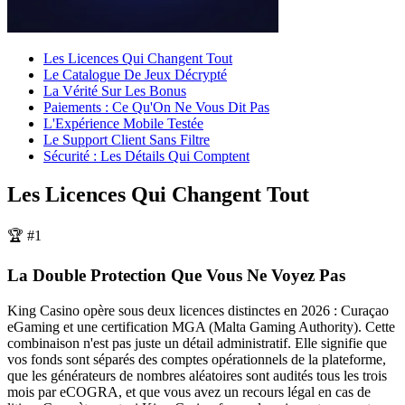
Les Licences Qui Changent Tout
Le Catalogue De Jeux Décrypté
La Vérité Sur Les Bonus
Paiements : Ce Qu'On Ne Vous Dit Pas
L'Expérience Mobile Testée
Le Support Client Sans Filtre
Sécurité : Les Détails Qui Comptent
Les Licences Qui Changent Tout
🏆 #1
La Double Protection Que Vous Ne Voyez Pas
King Casino opère sous deux licences distinctes en 2026 : Curaçao
eGaming et une certification MGA (Malta Gaming Authority). Cette
combinaison n'est pas juste un détail administratif. Elle signifie que
vos fonds sont séparés des comptes opérationnels de la plateforme,
que les générateurs de nombres aléatoires sont audités tous les trois
mois par eCOGRA, et que vous avez un recours légal en cas de