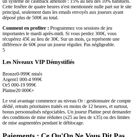
un système de cashback amélioré : 15% au lieu des 10% habituels.
Cette fenêtre de quatre heures n'est mentionnée nulle part sur le site
principal, seulement dans les emails envoyés aux joueurs ayant
déposé plus de 500€ au total.
Comment en profiter :
Programmez vos sessions de jeu
importantes le mardi après-midi. Si vous perdez 300€, vous
récupérez 45€ au lieu de 30€. Sur un mois, ça représente une
différence de 60€ pour un joueur régulier. Pas négligeable.
5
Les Niveaux VIP Démystifiés
Bronze
0-999€ misés
Argent
1 000-4 999€
Or
5 000-19 999€
Platine
20 000€+
Le vrai avantage commence au niveau Or : gestionnaire de compte
dédié, retraits prioritaires traités en moins de 12 heures, et surtout,
bonus personnalisés négociables. Un joueur Platine peut demander
des conditions de mise réduites (x25 au lieu de x35) ou des limites
de mise augmentées pendant le déblocage.
Paiements : Ce Qu'On Ne Vous Dit Pas