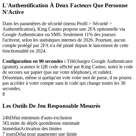
L'Authentification À Deux Facteurs Que Personne
N'Active
Dans les paramètres de sécurité (menu Profil > Sécurité >
Authentification), King Casino propose une 2FA optionnelle via
Google Authenticator ou SMS. Seulement 11% des joueurs
l'activent, selon les statistiques internes de 2026. Pourtant, aucun
compte protégé par 2FA n'a été piraté depuis le lancement de cette
fonctionnalité en 2024.
Configuration en 90 secondes :
Téléchargez Google Authenticator
(gratuit), scannez le QR code affiché par King Casino, notez le code
de secours sur papier (pas sur votre téléphone), et validez.
Désormais, même si quelqu'un vole votre mot de passe, il ne pourra
pas accéder à votre compte sans le code qui change toutes les 30
secondes.
8
Les Outils De Jeu Responsable Mesurés
24h
Délai minimum d'auto-exclusion
5€
Limite de dépôt quotidienne minimale
Immédiat
Activation des limites
7 jours
Délai pour augmenter une limite